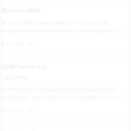
Brunata WMS
Brunata WMS is gespecialiseerd in het meten van
energieverbruiken en verrekenen van energiekosten in
gebouwen met blokverwarming. De kernactiviteit richt...
Lees meer
DAB Pumps B.V.
Landelijk
DAB Pumps B.V. ontwikkelt technisch geavanceerde
oplossingen, zeer efficiënt en betrouwbaar, voor VvE’s:
van hydrofoorinstallaties om de waterdruk tot op...
Lees meer