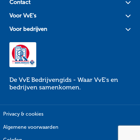
Contact
Voor VvE’s
Voor bedrijven
De VvE Bedrijvengids - Waar VvE's en
bedrijven samenkomen.
Privacy & cookies
Algemene voorwaarden
Colofon