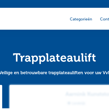
Categorieën
Cont
Trapplateaulift
Veilige en betrouwbare trapplateauliften voor uw Vv
Aarnink Kunststo
Landelijk