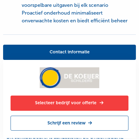
voorspelbare uitgaven bij elk scenario
Proactief onderhoud minimaliseert
onverwachte kosten en biedt efficiënt beheer
Contact informatie
Selecteer bedrijf voor offerte
Schrijf een review
Dit schilderbedrijf is aangesloten bij OnderhoudNL