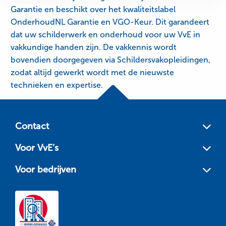
Garantie en beschikt over het kwaliteitslabel
OnderhoudNL Garantie en VGO-Keur. Dit garandeert
dat uw schilderwerk en onderhoud voor uw VvE in
vakkundige handen zijn. De vakkennis wordt
bovendien doorgegeven via Schildersvakopleidingen,
zodat altijd gewerkt wordt met de nieuwste
technieken en expertise.
Site
footer
Contact
Voor VvE’s
Voor bedrijven