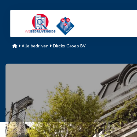
De
De
VvE
VvE
bedrijvengids
bedrijvengids
Alle bedrijven
Dirckx Groep BV
Bedrijfsinformatie