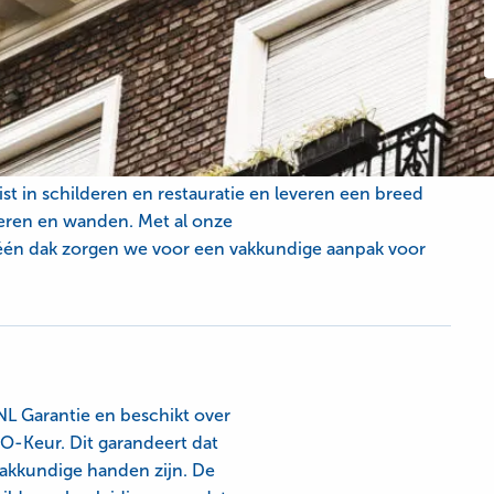
laswerk en onderhoudswerk
diensten aan voor bijvoorbeeld particulieren,
st in schilderen en restauratie en leveren een breed
oeren en wanden. Met al onze
één dak zorgen we voor een vakkundige aanpak voor
NL Garantie en beschikt over
O-Keur. Dit garandeert dat
akkundige handen zijn. De