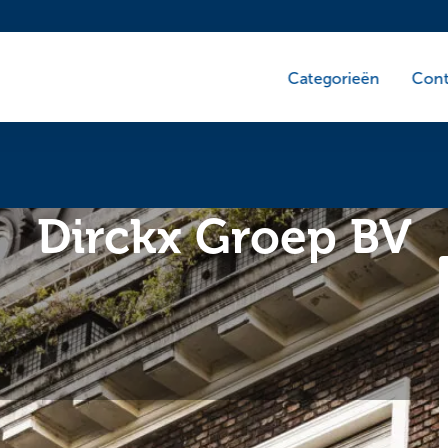
Categorieën
Cont
Dirckx Groep BV