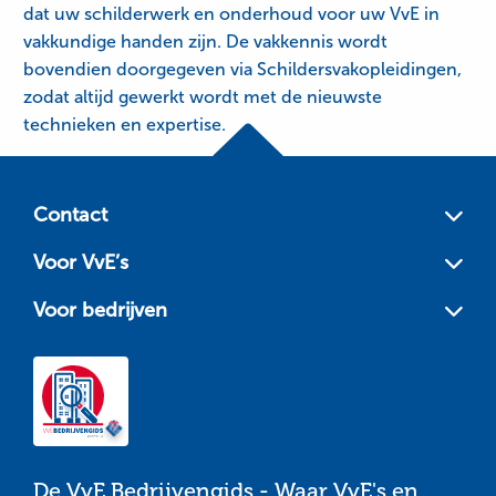
dat uw schilderwerk en onderhoud voor uw VvE in
vakkundige handen zijn. De vakkennis wordt
bovendien doorgegeven via Schildersvakopleidingen,
zodat altijd gewerkt wordt met de nieuwste
technieken en expertise.
Site
footer
Contact
Voor VvE’s
Voor bedrijven
De VvE Bedrijvengids - Waar VvE's en