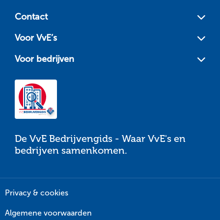
footer
Contact
Voor VvE’s
Voor bedrijven
De VvE Bedrijvengids - Waar VvE's en
bedrijven samenkomen.
Privacy & cookies
Algemene voorwaarden