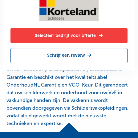
Selecteer bedrijf voor offerte
Schrijf een review
Dit schilderbedrijf is aangesloten bij OnderhoudNL
Garantie en beschikt over het kwaliteitslabel
OnderhoudNL Garantie en VGO-Keur. Dit garandeert
dat uw schilderwerk en onderhoud voor uw VvE in
vakkundige handen zijn. De vakkennis wordt
bovendien doorgegeven via Schildersvakopleidingen,
zodat altijd gewerkt wordt met de nieuwste
technieken en expertise.
Site