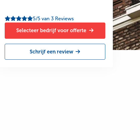
Bekijk
5/5
van 3 Reviews
meer
Selecteer bedrijf voor offerte
reviews
Schrijf een review