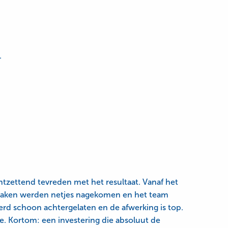
.
ntzettend tevreden met het resultaat. Vanaf het
fspraken werden netjes nagekomen en het team
erd schoon achtergelaten en de afwerking is top.
ie. Kortom: een investering die absoluut de