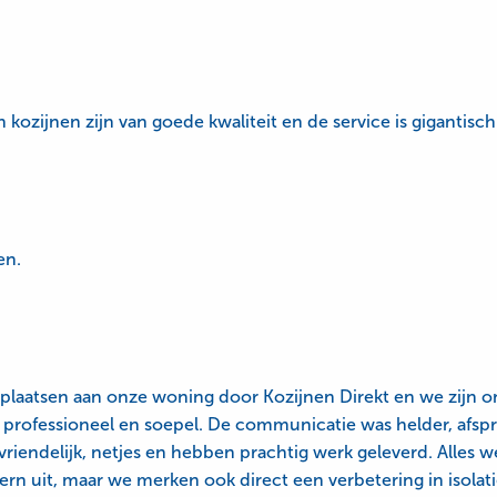
kozijnen zijn van goede kwaliteit en de service is gigantisch
en.
 plaatsen aan onze woning door Kozijnen Direkt en we zijn o
les professioneel en soepel. De communicatie was helder, a
iendelijk, netjes en hebben prachtig werk geleverd. Alles w
ern uit, maar we merken ook direct een verbetering in isolat