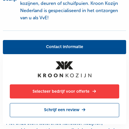
kozijnen, deuren of schuifpuien. Kroon Kozijn
Nederland is gespecialiseerd in het ontzorgen
van u als VvE!
Contact informatie
Selecteer bedrijf voor offerte
Schrijf een review
Met onze sterk isolerende kunststof kozijnen,