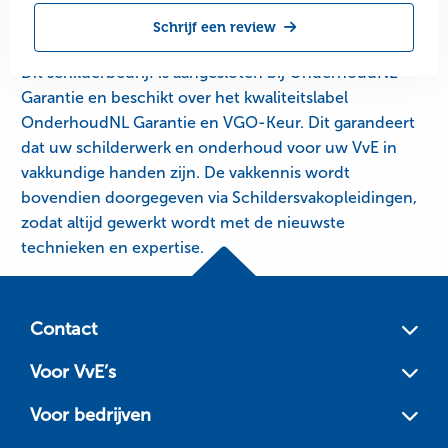
Schrijf een review
Dit schilderbedrijf is aangesloten bij OnderhoudNL
Garantie en beschikt over het kwaliteitslabel
OnderhoudNL Garantie en VGO-Keur. Dit garandeert
dat uw schilderwerk en onderhoud voor uw VvE in
vakkundige handen zijn. De vakkennis wordt
bovendien doorgegeven via Schildersvakopleidingen,
zodat altijd gewerkt wordt met de nieuwste
technieken en expertise.
Site
footer
Contact
Voor VvE’s
Voor bedrijven