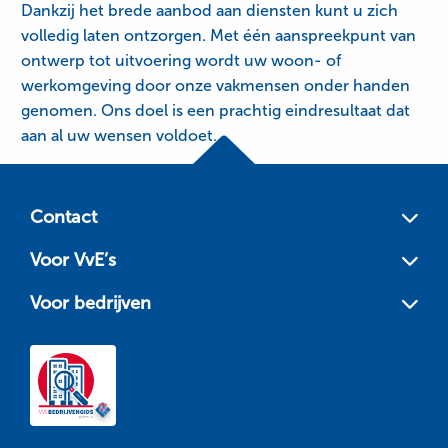
Dankzij het brede aanbod aan diensten kunt u zich
volledig laten ontzorgen. Met één aanspreekpunt van
ontwerp tot uitvoering wordt uw woon- of
werkomgeving door onze vakmensen onder handen
genomen. Ons doel is een prachtig eindresultaat dat
aan al uw wensen voldoet.
Site
footer
Contact
Voor VvE’s
Voor bedrijven