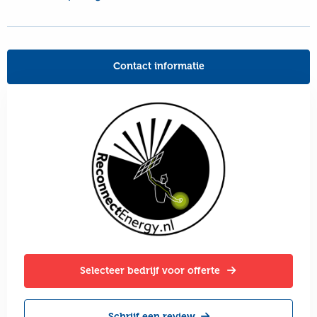
Contact informatie
Selecteer bedrijf voor offerte
Schrijf een review