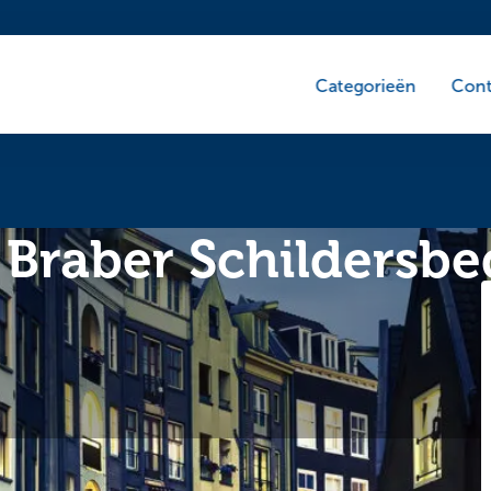
Categorieën
Cont
. Braber Schildersbed