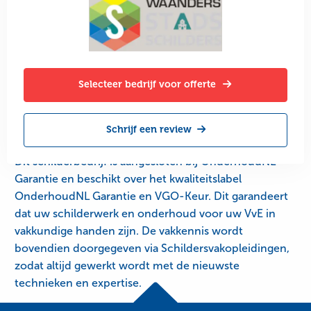
Selecteer bedrijf voor offerte
Schrijf een review
Dit schilderbedrijf is aangesloten bij OnderhoudNL
Garantie en beschikt over het kwaliteitslabel
OnderhoudNL Garantie en VGO-Keur. Dit garandeert
dat uw schilderwerk en onderhoud voor uw VvE in
vakkundige handen zijn. De vakkennis wordt
bovendien doorgegeven via Schildersvakopleidingen,
zodat altijd gewerkt wordt met de nieuwste
technieken en expertise.
Site