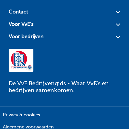
footer
Contact
Voor VvE’s
Voor bedrijven
De VvE Bedrijvengids - Waar VvE's en
bedrijven samenkomen.
Privacy & cookies
Algemene voorwaarden