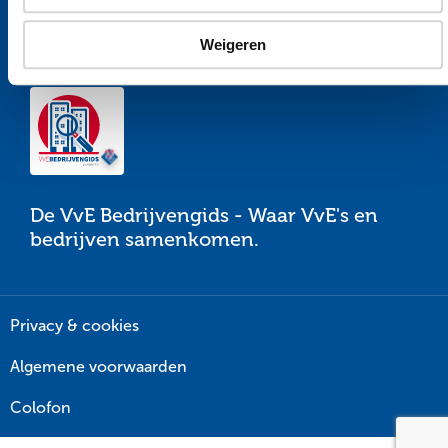
Voor VvE’s
Voor bedrijven
Weigeren
De VvE Bedrijvengids - Waar VvE's en
bedrijven samenkomen.
Privacy & cookies
Algemene voorwaarden
Colofon